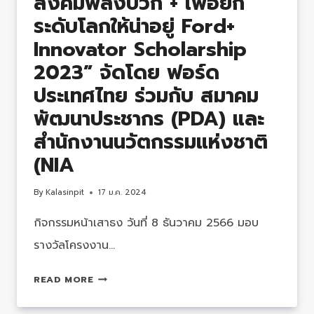
สังคมพลังบวก + เพื่อยก
เลิศ
ระดับโลกให้น่าอยู่ Ford+
Innovator Scholarship
2023” จัดโดย ฟอร์ด
ประเทศไทย ร่วมกับ สมาคม
พัฒนาประชากร (PDA) และ
สำนักงานนวัตกรรมแห่งชาติ
(NIA
By
Kalasinpit
17 ม.ค. 2024
กิจกรรมหน้าเสาธง วันที่ 8 ธันวาคม 2566 มอบ
รางวัลโครงงาน…
“สุด
READ MORE
ยอด
ผล