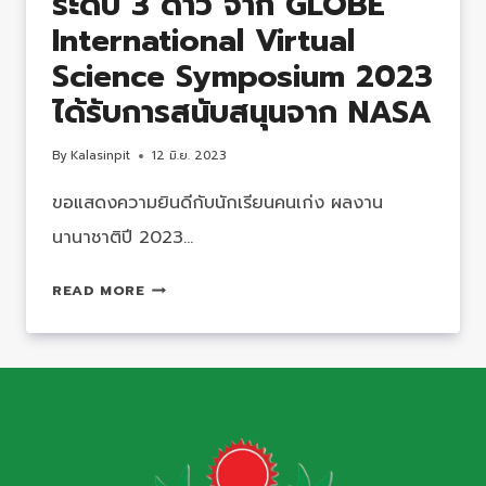
ระดับ​ 3 ดาว​ ​จาก​ GLOBE​
International Virtual
Science Symposium 2023
ได้รับการสนับสนุนจาก​ NASA
By
Kalasinpit
12 มิ.ย. 2023
ขอแสดงความยินดีกับนักเรียนคนเก่ง ผลงาน
นานาชาติ​ปี​ 2023…
คว้า
READ MORE
รางวัล​
ระดับ
นานาชาติ​
ระดับ​
3
ดาว​