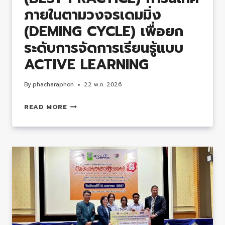
ภายในตามวงจรเดมมิ่ง
(DEMING CYCLE) เพื่อยก
ระดับการจัดการเรียนรู้แบบ
ACTIVE LEARNING
By
phacharaphon
22 พ.ค. 2026
รายงาน
READ MORE
วิธี
การ
ปฏิบัติ
ที่
เป็น
เลิศ
(BEST
PRACTICE)
การ