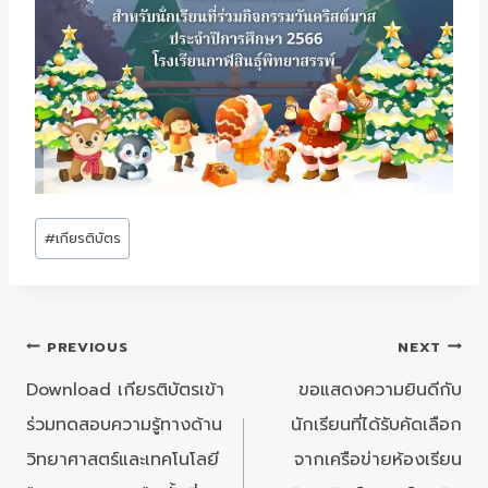
Post
#
เกียรติบัตร
Tags:
แนะแนว
PREVIOUS
NEXT
เรื่อง
Download เกียรติบัตรเข้า
ขอแสดงความยินดีกับ
ร่วมทดสอบความรู้ทางด้าน
นักเรียนที่ได้รับคัดเลือก
วิทยาศาสตร์และเทคโนโลยี
จากเครือข่ายห้องเรียน