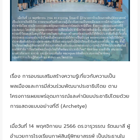
เรื่อง การอบรมเสริมสร้างความรู้เกี่ยวกับความเป็น
พลเมืองและการมีส่วนร่วมพัฒนาประชาธิปไตย ตาม
โครงการเผยแพร่อุดมการณ์และค่านิยมประชาธิปไตยด้วย
การแสดงแบบอย่างที่ดี (Archetye)
เมื่อวันที่ 14 พฤศจิกายน 2566 ดร.จารุวรรณ รัตนมาลี ผู้
อำนวยการโรงเรียนกาฬสินธุ์พิทยาสรรพ์ เป็นประธานใน