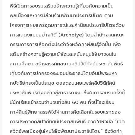
พิธีเปิดการอบรมเสริมสร้างความรู้เกี่ยวกับความเป็น
พลเมืองและการมีส่วนร่วมพัฒนาประชาธิปไตย ตาม
โครงการเผยแพร่อุดมการณ์และค่านิยมประชาธิปไตยด้วย
การแสดงแบบอย่างที่ดี (Archetye) โดยสำนักงานคณะ
กรรมการการเลือกตั้งประจำจังหวัดกาฬสินธุ์จัดขึ้น เพื่อ
เสริมสร้างความรู้ความเข้าใจและสนับสนุนให้เยาวชนใน
สถานศึกษา สร้างสรรค์ผลงานคลิปวิดีทัศน์ประชาสัมพันธ์
เกี่ยวกับการปกครองระบอบประชาธิปไตยอันมีพระมหา
กษัตริย์ทรงเป็นประมุข ตลอดจนเผยแพร่คลิปวิดีทัศน์
ประชาสัมพันธ์ดังกล่าวสู่สาธารณชน ซึ่งในการอบรมครั้งนี้
มีนักเรียนเข้าร่วมจำนวนทั้งสิ้น 60 คน ทั้งนี้โรงเรียน
กาฬสินธุ์พิทยาสรรพ์ได้ผ่านการคัดเลือกในรอบแรกของ
การประกวดคลิปวิดีทัศน์ประชาสัมพันธ์ ภายใต้หัวข้อ “เปิด
สวิตซ์พลเมืองรุ่นใหม่ใส่ใจพัฒนาประชาธิปไตย” ซึ่งจัดทำ