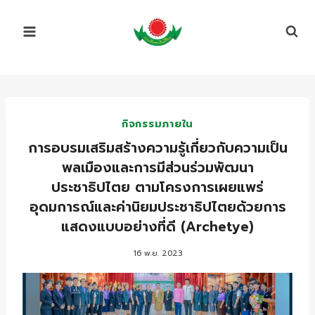
Skip
to
content
กิจกรรมภายใน
การอบรมเสริมสร้างความรู้เกี่ยวกับความเป็น
พลเมืองและการมีส่วนร่วมพัฒนา
ประชาธิปไตย ตามโครงการเผยแพร่
อุดมการณ์และค่านิยมประชาธิปไตยด้วยการ
แสดงแบบอย่างที่ดี (Archetye)
16 พ.ย. 2023