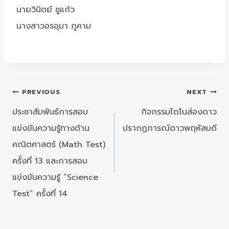
นายวินิตย์ ชูแก้ว
นางสาวอรอุมา ภูคาม
แนะแนว
PREVIOUS
NEXT
เรื่อง
ประชาสัมพันธ์การสอบ
กิจกรรมไดโนส่องดาว
แข่งขันความรู้ทางด้าน
ปรากฏการณ์ดาวพฤหัสบดี
คณิตศาสตร์ (Math Test)
ครั้งที่ 13 และการสอบ
แข่งขันความรู้ “Science
Test” ครั้งที่ 14