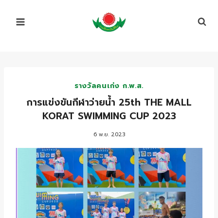
Skip
to
content
รางวัลคนเก่ง ก.พ.ส.
การแข่งขันกีฬาว่ายน้ำ 25th THE MALL
KORAT SWIMMING CUP 2023
6 พ.ย. 2023