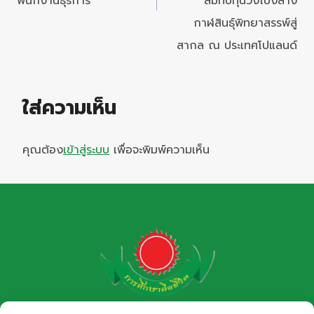
พนักงานธุรการ
สมทบทุนวงโปงลาง
กาฬสินธุ์พิทยาสรรพ์สู่
สากล ณ ประเทศโปแลนด์
ใส่ความเห็น
คุณต้อง
เข้าสู่ระบบ
เพื่อจะพิมพ์ความเห็น