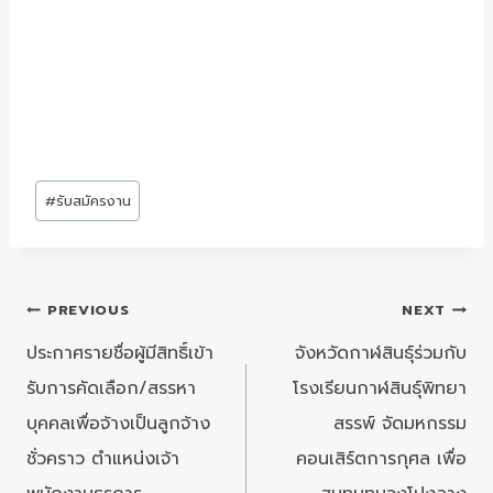
Post
#
รับสมัครงาน
Tags:
แนะแนว
PREVIOUS
NEXT
เรื่อง
ประกาศรายชื่อผู้มีสิทธิ์เข้า
จังหวัดกาฬสินธุ์ร่วมกับ
รับการคัดเลือก/สรรหา
โรงเรียนกาฬสินธุ์พิทยา
บุคคลเพื่อจ้างเป็นลูกจ้าง
สรรพ์ จัดมหกรรม
ชั่วคราว ตำแหน่งเจ้า
คอนเสิร์ตการกุศล เพื่อ