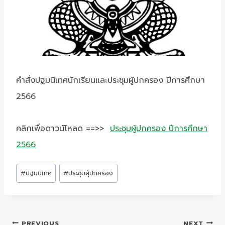
คำสั่งปฐมนิเทศนักเรียนและประชุมผู้ปกครอง ปีการศึกษา
2566
คลิกเพื่อดาวน์โหลด ==>>
ประชุมผู้ปกครอง ปีการศึกษา
2566
Post
#
ปฐมนิเทศ
#
ประชุมผุ้ปกครอง
Tags:
แนะแนว
PREVIOUS
NEXT