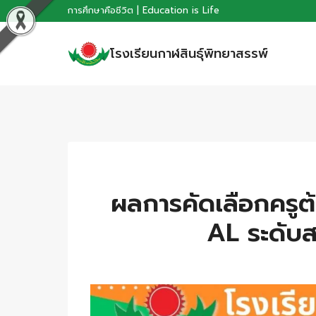
Skip
การศึกษาคือชีวิต | Education is Life
to
โรงเรียนกาฬสินธุ์พิทยาสรรพ์
content
ผลการคัดเลือกครูต้
AL ระดับส