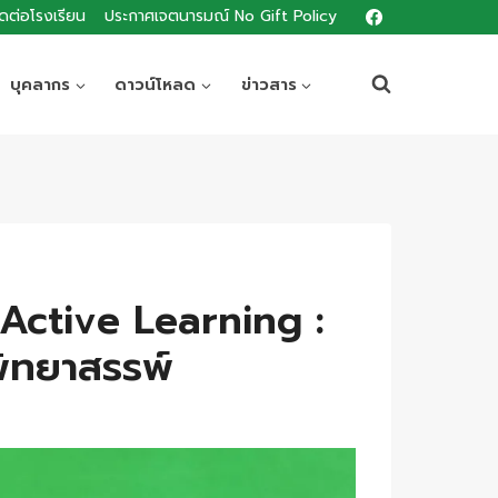
ิดต่อโรงเรียน
ประกาศเจตนารมณ์ No Gift Policy
บุคลากร
ดาวน์โหลด
ข่าวสาร
ก Active Learning :
พิทยาสรรพ์