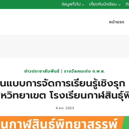
ข้อมูลทั่วไป
เกี่ยวกับนักเรียน
ต
หน้าแรก
ข่าวประชาสัมพันธ์
|
รางวัลคนเก่ง ก.พ.ส.
นแบบการจัดการเรียนรู้เชิงรุ
หวิทยาเขต โรงเรียนกาฬสินธุ์
4 ส.ค. 2023