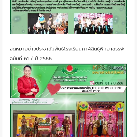
จดหมายข่าวประชาสัมพันธ์โรงเรียนกาฬสินธุ์พิทยาสรรพ์
ฉบับที่ 61 / ปี 2566