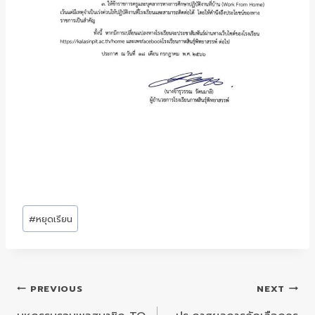
Post
#
หยุดเรียน
Tags:
แนะแนว
PREVIOUS
NEXT
เรื่อง