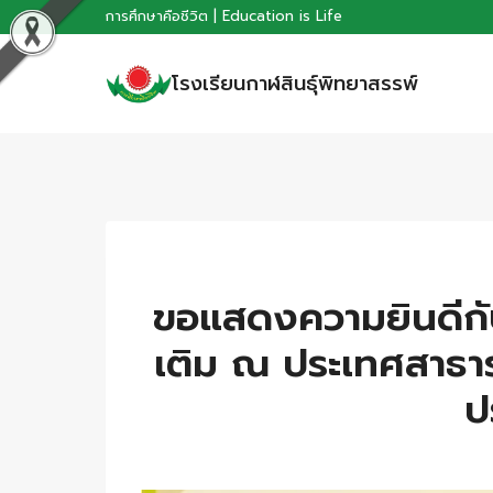
Skip
การศึกษาคือชีวิต | Education is Life
to
โรงเรียนกาฬสินธุ์พิทยาสรรพ์
content
ขอแสดงความยินดีกับ
เติม ณ ประเทศสาธา
ป