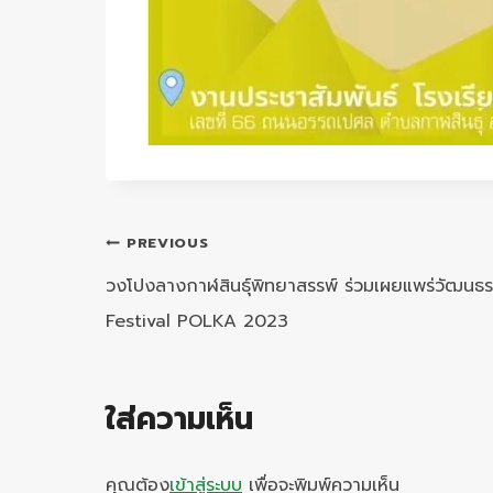
แนะแนว
PREVIOUS
เรื่อง
วงโปงลางกาฬสินธุ์พิทยาสรรพ์ ร่วมเผยแพร่วัฒนธ
Festival POLKA 2023
ใส่ความเห็น
คุณต้อง
เข้าสู่ระบบ
เพื่อจะพิมพ์ความเห็น