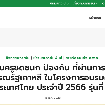
ข้อมูลทั่วไป
เกี่ยวกับนักเรียน
ต
หน้าแรก
กิจกรรมภายใน
|
ข่าวประชาสัมพันธ์
|
รางวัลคนเก่ง ก.พ.ส.
ครูชิดชนก ป้องกัน ที่ผ่านการ
รณรัฐเกาหลี ในโครงการอบรม
ระเทศไทย ประจำปี 2566 รุ่นที่
18 ก.ค. 2023