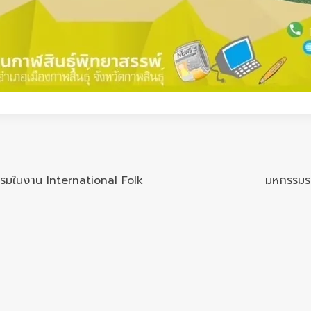
รรมในงาน International Folk
มหกรรมร