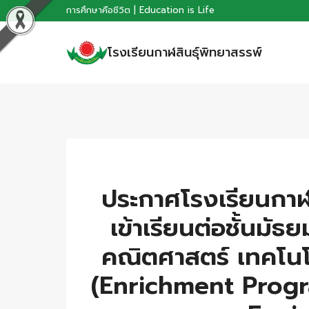
Skip
การศึกษาคือชีวิต | Education is Life
to
โรงเรียนกาฬสินธุ์พิทยาสรรพ์
content
ประกาศโรงเรียนกาฬส
เข้าเรียนต่อชั้นมั
คณิตศาสตร์ เทคโนโ
(Enrichment Prog