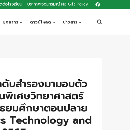
ิดต่อโรงเรียน
ประกาศเจตนารมณ์ No Gift Policy
บุคลากร
ดาวน์โหลด
ข่าวสาร
กลำดับสำรองมามอบตัว
ียนพิเศษวิทยาศาสตร์
นมัธยมศึกษาตอนปลาย
cs Technology and