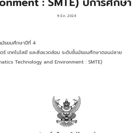
ronment : SMTE) ปีการศึกษา
9 มี.ค. 2024
นมัธยมศึกษาปีที่ 4
ร์ เทคโนโลยี และสิ่งแวดล้อม ระดับชั้นมัธยมศึกษาตอนปลาย
atics Technology and Environment : SMTE)