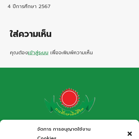
4 ปีการศึกษา 2567
ใส่ความเห็น
คุณต้อง
เข้าสู่ระบบ
เพื่อจะพิมพ์ความเห็น
โรงเรียนกาฬสินธุ์พิทยาสรรพ์
จัดการ การอนุญาตใช้งาน
สำนักงานเขตพื้นที่การศึกษามัธยมศึกษากาฬสินธุ์
Cookies