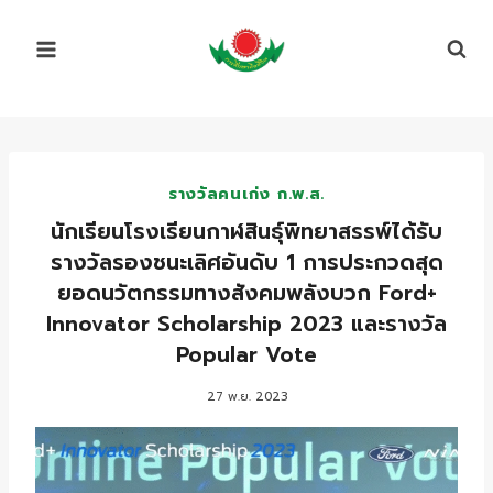
Skip
to
content
รางวัลคนเก่ง ก.พ.ส.
นักเรียนโรงเรียนกาฬสินธุ์พิทยาสรรพ์ได้รับ
รางวัลรองชนะเลิศอันดับ 1 การประกวดสุด
ยอดนวัตกรรมทางสังคมพลังบวก Ford+
Innovator Scholarship 2023 และรางวัล
Popular Vote
27 พ.ย. 2023