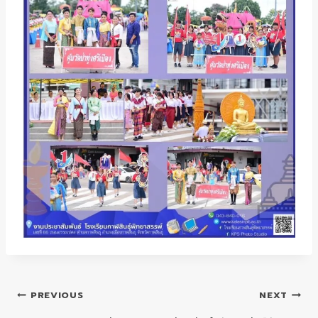
แนะแนว
PREVIOUS
NEXT
เรื่อง