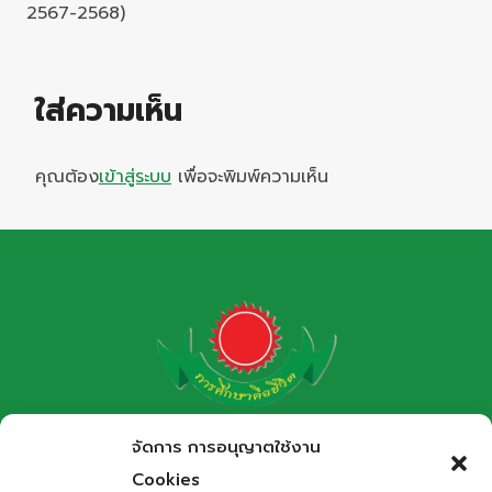
2567-2568)
ใส่ความเห็น
คุณต้อง
เข้าสู่ระบบ
เพื่อจะพิมพ์ความเห็น
โรงเรียนกาฬสินธุ์พิทยาสรรพ์
จัดการ การอนุญาตใช้งาน
สำนักงานเขตพื้นที่การศึกษามัธยมศึกษากาฬสินธุ์
Cookies