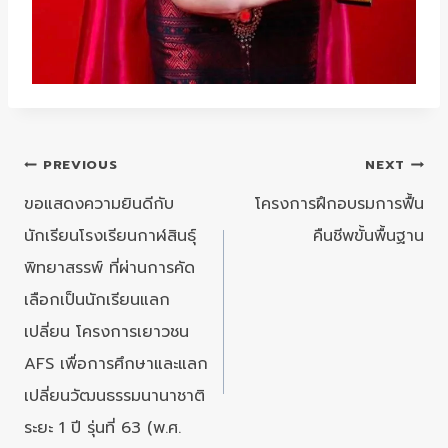
แนะแนว
PREVIOUS
NEXT
เรื่อง
ขอแสดงความยินดีกับ
โครงการฝึกอบรมการฟื้น
นักเรียนโรงเรียนกาฬสินธุ์
คืนชีพขั้นพื้นฐาน
พิทยาสรรพ์ ที่ผ่านการคัด
เลือกเป็นนักเรียนแลก
เปลี่ยน โครงการเยาวชน
AFS เพื่อการศึกษาและแลก
เปลี่ยนวัฒนธรรมนานาชาติ
ระยะ 1 ปี รุ่นที่ 63 (พ.ศ.