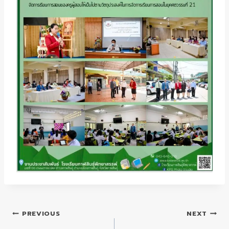
แนะแนว
PREVIOUS
NEXT