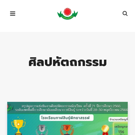
Skip
to
content
ศิลปหัตถกรรม