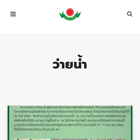
Skip
to
content
ว่ายน้ำ