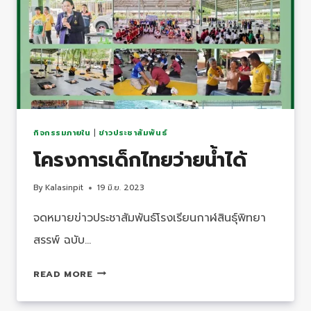
กิจกรรมภายใน
|
ข่าวประชาสัมพันธ์
โครงการเด็กไทยว่ายน้ำได้
By
Kalasinpit
19 มิ.ย. 2023
จดหมายข่าวประชาสัมพันธ์โรงเรียนกาฬสินธุ์พิทยา
สรรพ์ ฉบับ…
โครงการ
READ MORE
เด็ก
ไทย