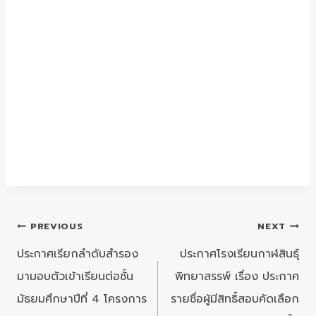
แนะแนว
PREVIOUS
NEXT
เรื่อง
ประกาศเรียกลำดับสำรอง
ประกาศโรงเรียนกาฬสินธุ์
มามอบตัวเข้าเรียนต่อชั้น
พิทยาสรรพ์ เรื่อง ประกาศ
มัธยมศึกษาปีที่ 4 โครงการ
รายชื่อผู้มีสิทธิ์สอบคัดเลือก