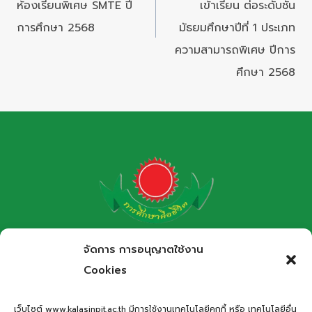
ห้องเรียนพิเศษ SMTE ปี
เข้าเรียน ต่อระดับชั้น
การศึกษา 2568
มัธยมศึกษาปีที่ 1 ประเภท
ความสามารถพิเศษ ปีการ
ศึกษา 2568
โรงเรียนกาฬสินธุ์พิทยาสรรพ์
จัดการ การอนุญาตใช้งาน
สำนักงานเขตพื้นที่การศึกษามัธยมศึกษากาฬสินธุ์
Cookies
Kalasinpittayasan School
เว็บไซต์ www.kalasinpit.ac.th มีการใช้งานเทคโนโลยีคุกกี้ หรือ เทคโนโลยีอื่น