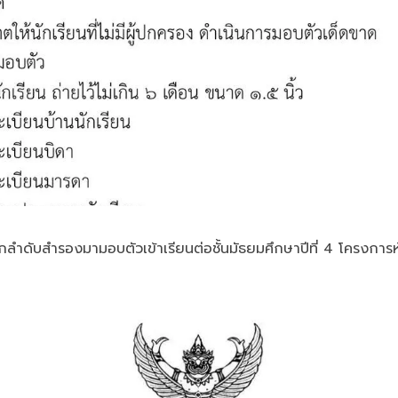
ียกลำดับสำรองมามอบตัวเข้าเรียนต่อชั้นมัธยมศึกษาปีที่ 4 โครงก