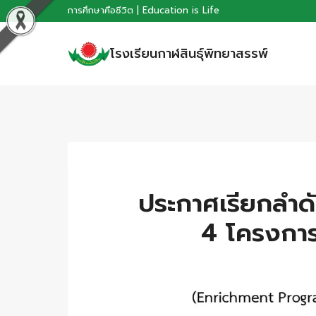
Skip
การศึกษาคือชีวิต | Education is Life
to
โรงเรียนกาฬสินธุ์พิทยาสรรพ์
content
ประกาศเรียกลำดั
4 โครงการ