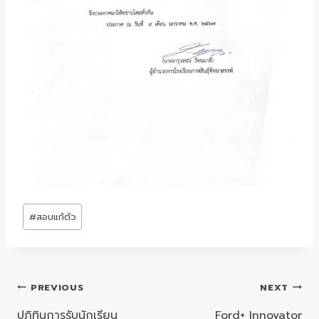
Post
#
สอบแก้ตัว
Tags:
แนะแนว
PREVIOUS
NEXT
เรื่อง
ปฎิทินการรับนักเรียน
Ford+ Innovator