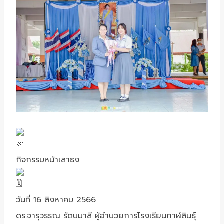
กิจกรรมหน้าเสาธง
วันที่ 16 สิงหาคม 2566
ดร.จารุวรรณ รัตนมาลี ผู้อำนวยการโรงเรียนกาฬสินธุ์