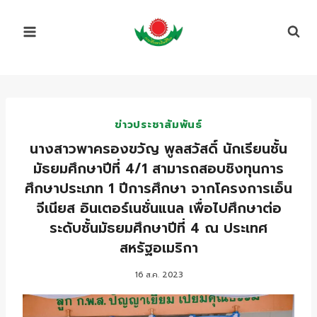
Skip
to
content
ข่าวประชาสัมพันธ์
นางสาวพาครองขวัญ พูลสวัสดิ์ นักเรียนชั้น
มัธยมศึกษาปีที่ 4/1 สามารถสอบชิงทุนการ
ศึกษาประเภท 1 ปีการศึกษา จากโครงการเอ็น
จีเนียส อินเตอร์เนชั่นแนล เพื่อไปศึกษาต่อ
ระดับชั้นมัธยมศึกษาปีที่ 4 ณ ประเทศ
สหรัฐอเมริกา
16 ส.ค. 2023