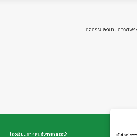
กิจกรรมลงนามถวายพระ
โรงเรียนกาฬสินธุ์พิทยาสรรพ์
ที่อยู่
เว็บไซต์ www