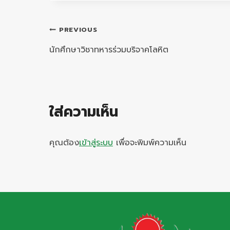
แนะแนว
PREVIOUS
เรื่อง
นักศึกษาวิชาทหารร่วมบริจาคโลหิต
ใส่ความเห็น
คุณต้อง
เข้าสู่ระบบ
เพื่อจะพิมพ์ความเห็น