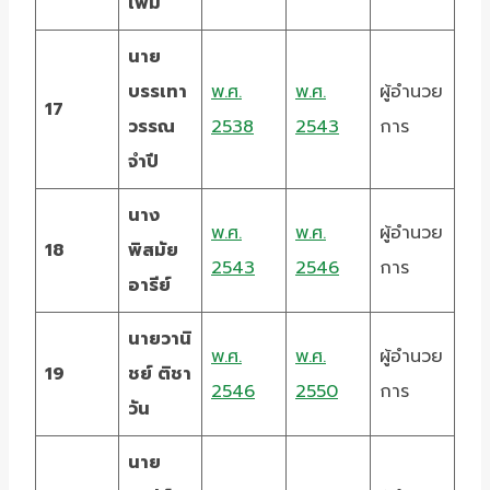
เพิ่ม
นาย
บรรเทา
พ.ศ.
พ.ศ.
ผู้อำนวย
17
วรรณ
2538
2543
การ
จำปี
นาง
พ.ศ.
พ.ศ.
ผู้อำนวย
18
พิสมัย
2543
2546
การ
อารีย์
นายวานิ
พ.ศ.
พ.ศ.
ผู้อำนวย
19
ชย์ ติชา
2546
2550
การ
วัน
นาย