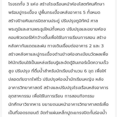
โรงรถทั้ง 3 แห่ง สร้างโรงเรือนหน้าห้องโสตทัศนศึกษา
พร้อมปูกระเบื้อง ปูพื้นกระเบื้องหลังอาคาร 5 ทั้งหมด
สร้างป้ายหินแกรนิตลานประดู่ ปรับปรุงภูมิทัศน์ ศาล
พระภูมิและลานพระรูปใหม่ทั้งหมด ปรับปรุงและขยายห้อง
คอมพิวเตอร์ให้กว้างขึ้นเพื่อใช้ในการเรียนการสอน สร้าง
หลังคากันแดดและฝน ทางเดินเชื่อมต่ออาคาร 2 และ 3
สร้างหลังคาและปูกระเบื้องด้านข้างห้องทะเบียนวัดผลเพื่อ
ให้นักเรียนใช้เป็นแหล่งเรียนรู้และจัดตู้อินเทอร์เน็ตความเร็ว
สูง ปรับปรุง ที่ดื่มน้ำสำหรับนักเรียนจำนวน 6 จุด เพื่อให้
ปลอดภัยจากไฟรั่ว ปรับปรุงห้องน้ำนักเรียนหญิง หลัง
อาคารวิทยาศาสตร์ สร้างและปรับปรุงโรงเรือนหลังอาคาร
อุตสาหกรรม เพื่อใช้ในการเรียน การสอนกิจกรรม
นักศึกษาวิชาทหาร ขยายถนนหน้าอาคารวิทยาศาสตร์เพื่อ
เป็นที่จอดรถยนต์ จัดทำแผ่นเหล็กปูตะแกรงปิดกั้นร่องน้ำ