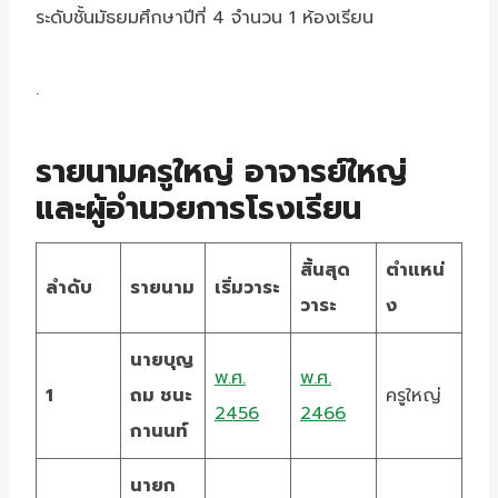
ระดับชั้นมัธยมศึกษาปีที่ 4 จำนวน 1 ห้องเรียน
.
รายนามครูใหญ่ อาจารย์ใหญ่
และผู้อำนวยการโรงเรียน
สิ้นสุด
ตำแหน่
ลำดับ
รายนาม
เริ่มวาระ
วาระ
ง
นายบุญ
พ.ศ.
พ.ศ.
1
ถม ชนะ
ครูใหญ่
2456
2466
กานนท์
นายก