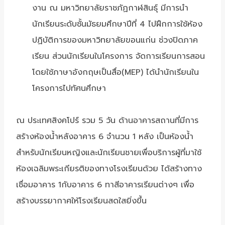
งาน ณ มหาวิทยาลัยราชภัฏกาฬสินธุ์ มีการนำ
นักเรียนระดับชั้นมัธยมศึกษาปีที่ 4 ไปฝึกการใช้ห้อง
ปฏิบัติการของมหาวิทยาลัยขอนแก่น ช่วงปิดภาค
เรียน ส่วนนักเรียนในโครงการ จัดการเรียนการสอน
โดยใช้ภาษาอังกฤษเป็นสื่อ(MEP) ได้นำนักเรียนใน
โครงการไปทัศนศึกษา
ณ ประเทศสิงคโปร์ รวม 5 วัน ด้านอาคารสถานที่มีการ
สร้างห้องน้ำหลังอาคาร 6 จำนวน 1 หลัง เป็นห้องน้ำ
สำหรับนักเรียนหญิงและนักเรียนชายเพื่อบริการผู้ที่มาใช้
ห้องเฉลิมพระเกียรติของทางโรงเรียนด้วย ได้สร้างทาง
เชื่อมอาคาร 1กับอาคาร 6 ทาสีอาคารเรียนต่างๆ เพื่อ
สร้างบรรยากาศให้โรงเรียนสดใสยิ่งขึ้น