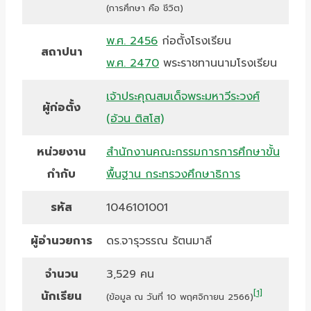
(การศึกษา คือ ชีวิต)
พ.ศ. 2456
ก่อตั้งโรงเรียน
สถาปนา
พ.ศ. 2470
พระราชทานนามโรงเรียน
เจ้าประคุณสมเด็จพระมหาวีระวงศ์
ผู้ก่อตั้ง
(อ้วน ติสโส)
หน่วยงาน
สำนักงานคณะกรรมการการศึกษาขั้น
กำกับ
พื้นฐาน กระทรวงศึกษาธิการ
รหัส
1046101001
ผู้อำนวยการ
ดร.จารุวรรณ รัตนมาลี
จำนวน
3,529 คน
[1]
นักเรียน
(ข้อมูล ณ วันที่ 10 พฤศจิกายน 2566)