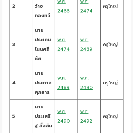
พ.ศ.
พ.ศ.
2
ว้าง
ครูใหญ่
2466
2474
ทองทวี
นาย
ประเคน
พ.ศ.
พ.ศ.
3
ครูใหญ่
โนนศรี
2474
2489
ชัย
นาย
พ.ศ.
พ.ศ.
4
ประภาส
ครูใหญ่
2489
2490
ศุภสาร
นาย
พ.ศ.
พ.ศ.
5
ประเสริ
ครูใหญ่
2490
2492
ฐ สื่อสิน