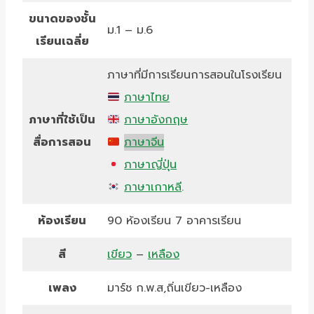
ขนาดของชั้น
ม.1 – ม.6
เรียนเฉลี่ย
ภาษาที่มีการเรียนการสอนในโรงเรียน
ภาษาไทย
ภาษาที่ใช้เป็น
ภาษาอังกฤษ
สื่อการสอน
ภาษาจีน
ภาษาญี่ปุ่น
ภาษาเกาหลี
.
ห้องเรียน
90 ห้องเรียน 7 อาคารเรียน
สี
เขียว
–
เหลือง
เพลง
มาร์ช ก.พ.ส,ถิ่นเขียว-เหลือง