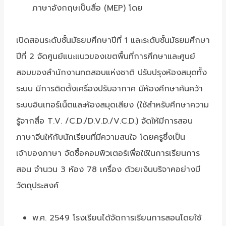
ภาษาอังกฤษเป็นสื่อ (MEP) โดย
เปิดสอนระดับชั้นมัธยมศึกษาปีที่ 1 และระดับชั้นมัธยมศึกษา
ปีที่ 2 จัดศูนย์แนะแนวของเขตพื้นที่การศึกษาและศูนย์
สอบของสำนักงานทดสอบแห่งชาติ ปรับปรุงห้องสมุดทั้ง
ระบบ มีการติดตั้งเครื่องปรับอากาศ มีห้องศึกษาค้นคว้า
ระบบอินเทอร์เน็ตและห้องสมุดเสียง (ใช้สำหรับศึกษาความ
รู้จากสื่อ T.V. /C.D./D.V.D./V.C.D.) จัดให้มีการสอน
ภาษาจีนให้กับนักเรียนที่มีความสนใจ โดยครูซึ่งเป็น
เจ้าของภาษา จัดซื้อคอมพิวเตอร์เพื่อใช้ในการเรียนการ
สอน จำนวน 3 ห้อง 78 เครื่อง ด้วยเงินบริจาคอย่างมี
วัตถุประสงค์
พ.ศ. 2549 โรงเรียนได้จัดการเรียนการสอนโดยใช้