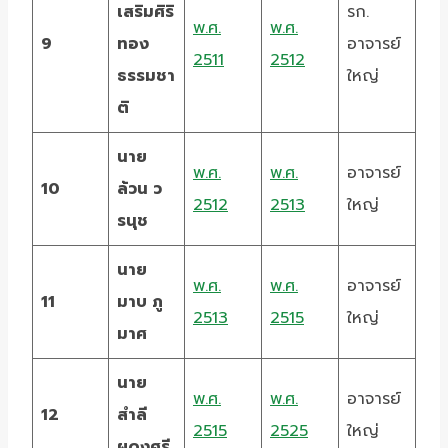
เสริมศิริ
รก.
พ.ศ.
พ.ศ.
9
ทอง
อาจารย์
2511
2512
ธรรมชา
ใหญ่
ติ
นาย
พ.ศ.
พ.ศ.
อาจารย์
10
ล้วน ว
2512
2513
ใหญ่
รนุช
นาย
พ.ศ.
พ.ศ.
อาจารย์
11
มาบ ภู
2513
2515
ใหญ่
มาศ
นาย
พ.ศ.
พ.ศ.
อาจารย์
12
สำลี
2515
2525
ใหญ่
ผดุงศรี