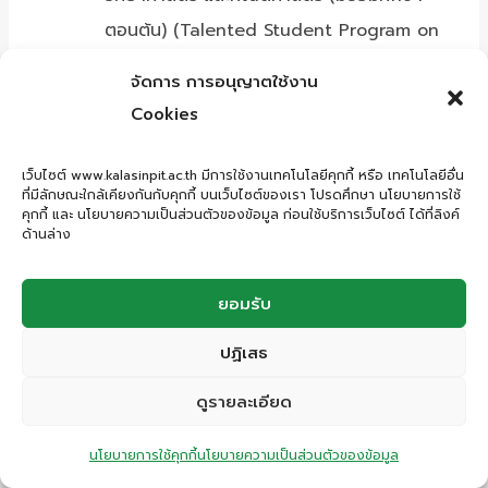
ตอนต้น) (Talented Student Program on
Science and Mathematic : TSM)
จัดการ การอนุญาตใช้งาน
โครงการส่งเสริมความเป็นเลิศทางด้านภาษา
Cookies
อังกฤษ (มัธยมศึกษาตอนต้น)(Mini English
Program : MEP)
เว็บไซต์ www.kalasinpit.ac.th มีการใช้งานเทคโนโลยีคุกกี้ หรือ เทคโนโลยีอื่น
ที่มีลักษณะใกล้เคียงกันกับคุกกี้ บนเว็บไซต์ของเรา โปรดศึกษา นโยบายการใช้
มัธยมศึกษาตอนปลาย
คุกกี้ และ นโยบายความเป็นส่วนตัวของข้อมูล ก่อนใช้บริการเว็บไซต์ ได้ที่ลิงค์
ด้านล่าง
โครงการส่งเสริมความเป็นเลิศทางด้าน
วิทยาศาสตร์ และคณิตศาสตร์ (มัธยมศึกษา
ยอมรับ
ตอนปลาย)(Gifted Children Program : GC)
โครงการส่งเสริมความเป็นเลิศทางด้านภาษา
ปฏิเสธ
(มัธยมศึกษาตอนปลาย)(International Math
ดูรายละเอียด
Science : IMS )
ติดต่อสอบถาม
โครงการห้องเรียนพิเศษโครงการส่งเสริมความ
นโยบายการใช้คุกกี้
นโยบายความเป็นส่วนตัวของข้อมูล
สามารถทางภาษา ศิลปะ และสังคมที่สอนโดยใช้