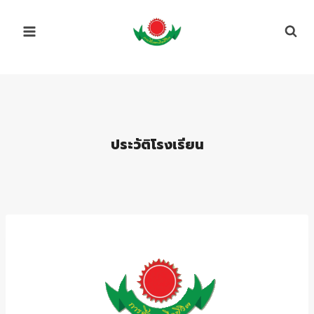
Skip
to
content
ประวัติโรงเรียน