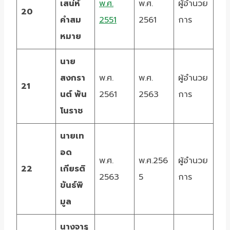
เสน่ห์
พ.ศ.
พ.ศ.
ผู้อำนวย
20
คำสม
2551
2561
การ
หมาย
นาย
สงกรา
พ.ศ.
พ.ศ.
ผู้อำนวย
21
นต์ พัน
2561
2563
การ
โนราช
นายเท
อด
พ.ศ.
พ.ศ.256
ผู้อำนวย
22
เกียรติ
2563
5
การ
ขันธ์พิ
มูล
นางจารุ