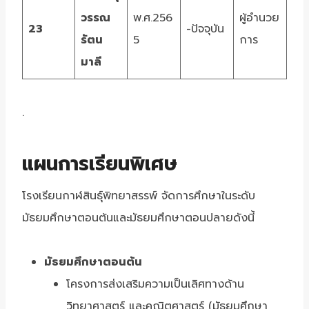
วรรณ
พ.ศ.256
ผู้อำนวย
23
-ปัจจุบัน
รัตน
5
การ
มาลี
.
แผนการเรียนพิเศษ
โรงเรียนกาฬสินธุ์พิทยาสรรพ์ จัดการศึกษาในระดับ
มัธยมศึกษาตอนต้นและมัธยมศึกษาตอนปลายดังนี้
มัธยมศึกษาตอนต้น
โครงการส่งเสริมความเป็นเลิศทางด้าน
วิทยาศาสตร์ และคณิตศาสตร์ (มัธยมศึกษา