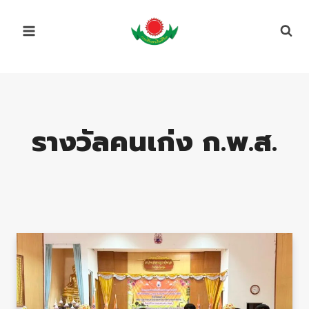
Skip
to
content
รางวัลคนเก่ง ก.พ.ส.