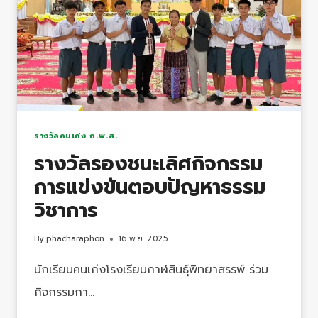
รางวัลคนเก่ง ก.พ.ส.
รางวัลรองชนะเลิศกิจกรรม
การแข่งขันตอบปัญหาธรรม
วิชาการ
By
phacharaphon
16 พ.ย. 2025
นักเรียนคนเก่งโรงเรียนกาฬสินธุ์พิทยาสรรพ์ ร่วม
กิจกรรมกา…