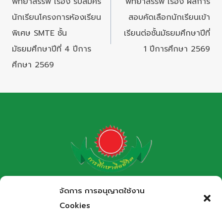
พิทยาสรรพ์ เรื่อง รับสมัคร
พิทยาสรรพ์ เรื่อง ผลการ
นักเรียนโครงการห้องเรียน
สอบคัดเลือกนักเรียนเข้า
พิเศษ SMTE ชั้น
เรียนต่อชั้นมัธยมศึกษาปีที่
มัธยมศึกษาปีที่ 4 ปีการ
1 ปีการศึกษา 2569
ศึกษา 2569
โรงเรียนกาฬสินธุ์พิทยาสรรพ์
จัดการ การอนุญาตใช้งาน
สำนักงานเขตพื้นที่การศึกษามัธยมศึกษากาฬสินธุ์
Cookies
Kalasinpittayasan School