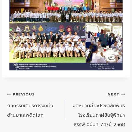
แนะแนว
PREVIOUS
NEXT
เรื่อง
กิจกรรมเดินรณรงค์ต่อ
จดหมายข่าวประชาสัมพันธ์
ต้านยาเสพติดโลก
โรงเรียนกาฬสินธุ์พิทยา
สรรพ์ ฉบับที่ 74/ปี 2568