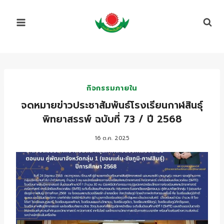
Skip
to
content
กิจกรรมภายใน
จดหมายข่าวประชาสัมพันธ์โรงเรียนกาฬสินธุ์
พิทยาสรรพ์ ฉบับที่ 73 / ปี 2568
16 ต.ค. 2025