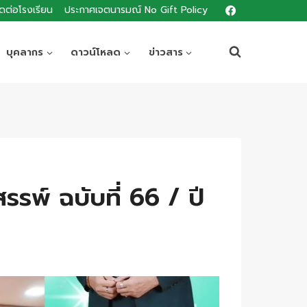
ิดต่อโรงเรียน
ประกาศเจตนารมณ์ No Gift Policy
บุคลากร
ดาวน์โหลด
ข่าวสาร
รพ์ ฉบับที่ 66 / ปี