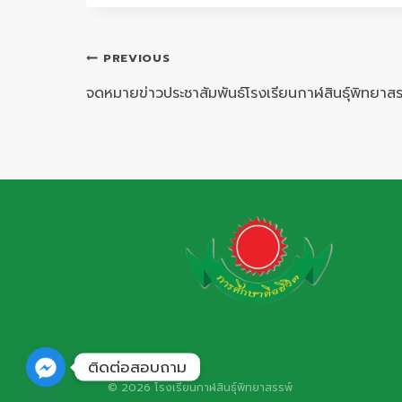
แนะแนว
PREVIOUS
เรื่อง
จดหมายข่าวประชาสัมพันธ์โรงเรียนกาฬสินธุ์พิทยาสรร
ติดต่อสอบถาม
© 2026 โรงเรียนกาฬสินธุ์พิทยาสรรพ์