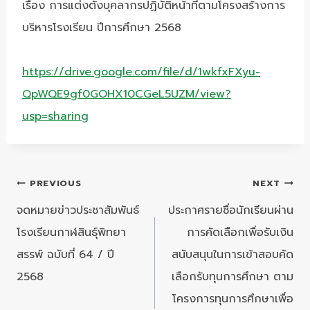
เรื่อง การแต่งตั้งบุคลากรปฏิบัติหน้าที่ตามโครงสร้างการ
บริหารโรงเรียน ปีการศึกษา 2568
https://drive.google.com/file/d/1wkfxFXyu-
QpWQE9gf0GOHX10CGeL5UZM/view?
usp=sharing
แนะแนว
PREVIOUS
NEXT
เรื่อง
จดหมายข่าวประชาสัมพันธ์
ประกาศรายชื่อนักเรียนผ่าน
โรงเรียนกาฬสินธุ์พิทยา
การคัดเลือกเพื่อรับเงิน
สรรพ์ ฉบับที่ 64 / ปี
สนับสนุนในการเข้าสอบคัด
2568
เลือกรับทุนการศึกษา ตาม
โครงการทุนการศึกษาเพื่อ