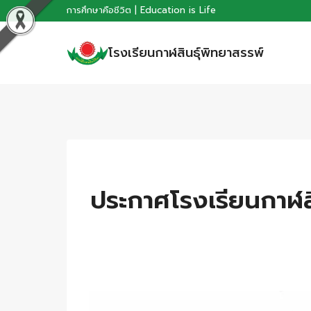
Skip
การศึกษาคือชีวิต | Education is Life
to
โรงเรียนกาฬสินธุ์พิทยาสรรพ์
content
ประกาศโรงเรียนกาฬสิน