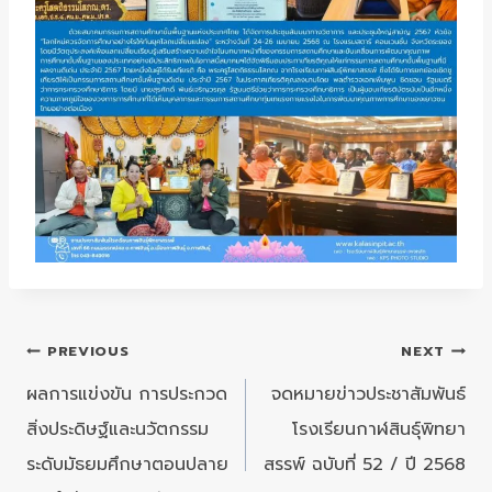
แนะแนว
PREVIOUS
NEXT
เรื่อง
ผลการแข่งขัน การประกวด
จดหมายข่าวประชาสัมพันธ์
สิ่งประดิษฐ์และนวัตกรรม
โรงเรียนกาฬสินธุ์พิทยา
ระดับมัธยมศึกษาตอนปลาย
สรรพ์ ฉบับที่ 52 / ปี 2568