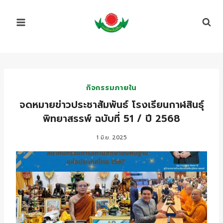
Skip
to
content
กิจกรรมภายใน
จดหมายข่าวประชาสัมพันธ์ โรงเรียนกาฬสินธุ์
พิทยาสรรพ์ ฉบับที่ 51 / ปี 2568
1 มิ.ย. 2025