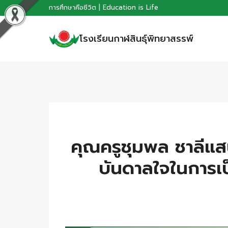
Skip
การศึกษาคือชีวิต | Education is Life
to
โรงเรียนกาฬสินธุ์พิทยาสรรพ์
content
คุณครูชุมพล ชาลีแส
บันดาลใจในการ