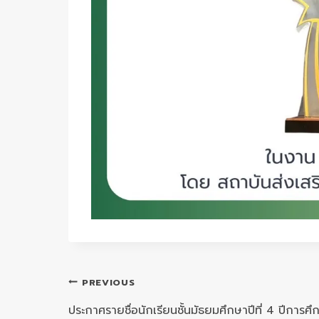
แนะแนว
PREVIOUS
เรื่อง
ประกาศรายชื่อนักเรียนชั้นมัธยมศึกษาปีที่ 4 ปีการศ