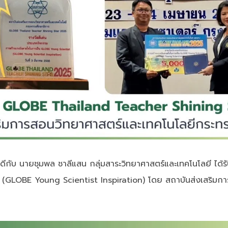
ีกับ นายชุมพล ชาลีแสน กลุ่มสาระวิทยาศาสตร์และเทคโนโลยี ได้ร
(GLOBE Young Scientist Inspiration) โดย สถาบันส่งเสริมกา