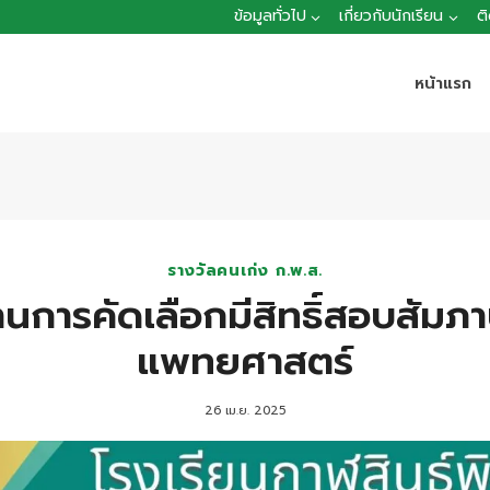
ข้อมูลทั่วไป
เกี่ยวกับนักเรียน
ต
หน้าแรก
รางวัลคนเก่ง ก.พ.ส.
่านการคัดเลือกมีสิทธิ์สอบสัม
แพทยศาสตร์
26 เม.ย. 2025