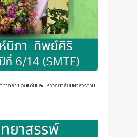
มหาวิทยาลัยขอนแก่นและมหาวิทยาลัยมหาสารคาม