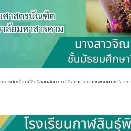
 ผ่านการคัดเลือกมีสิทธิ์สอบสัมภาษณ์ศึกษาต่อคณะแพทยศาสตร์ 