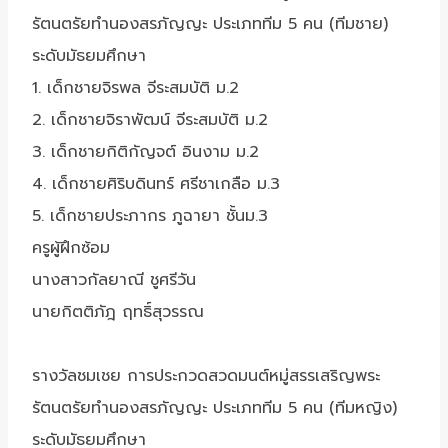
รัตนตรัยทำนองสรภัญญะ ประเภททีม 5 คน (ทีมชาย)
ระดับมัธยมศึกษา
1. เด็กชายจิรพล จีระสมบัติ ม.2
2. เด็กชายจิราพัฒน์ จีระสมบัติ ม.2
3. เด็กชายกิติกัญจต์ อินงาม ม.2
4. เด็กชายศิริบดินทร์ ศรีชาเกลือ ม.3
5. เด็กชายประภากร ภูฉายา ชั้นม.3
ครูผู้ฝึกซ้อม
นางสาวกัลยาณี ชูศรีวัน
นายกิตติภัฎ ฤทธิ์สุวรรณ
รางวัลชมเชย การประกวดสวดมนต์หมู่สรรเสริญพระ
รัตนตรัยทำนองสรภัญญะ ประเภททีม 5 คน (ทีมหญิง)
ระดับมัธยมศึกษา