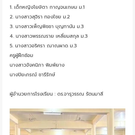
1. เด็กหญิงโยษิตา กาญจนเกษม ม.1
2. นางสาวสุจิรา ทองไชย ม.2
3. นางสาวเพ็ญพิชชา บุญทานัน ม.3
4. นางสาวพรรณราย เหลี่ยมสกุล ม.3
5. นางสาวอริศรา ณาณผาด ม.3
ครูผู้ฝึกซ้อม
นางสาวจังคนิภา พิมพ์ยาง
นางปิยะภรณ์ ชารีรักษ์
ผู้อำนวยการโรงเรียน : ดร.จารุวรรณ รัตนมาลี