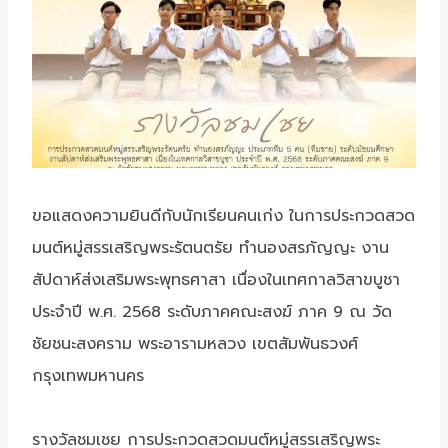
ขอแสดงความยินดีกับนักเรียนคนเก่ง ในการประกวดสวด
มนต์หมู่สรรเสริญพระรัตนตรัย ทำนองสรภัญญะ งาน
สัปดาห์ส่งเสริมพระพุทธศาสา เนื่องในเทศกาลวิสาขบูชา
ประจำปี พ.ศ. 2568 ระดับภาคคณะสงฆ์ ภาค 9 ณ วัด
ชัยชนะสงคราม พระอารามหลวง เขตสัมพันธวงศ์
กรุงเทพมหานคร
รางวัลชมเชย การประกวดสวดมนต์หมู่สรรเสริญพระ