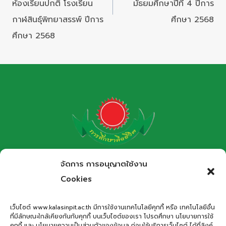
ห้องเรียนปกติ โรงเรียน
มัธยมศึกษาปีที่ 4 ปีการ
กาฬสินธุ์พิทยาสรรพ์ ปีการ
ศึกษา 2568
ศึกษา 2568
โรงเรียนกาฬสินธุ์พิทยาสรรพ์
จัดการ การอนุญาตใช้งาน
สำนักงานเขตพื้นที่การศึกษามัธยมศึกษากาฬสินธุ์
Cookies
Kalasinpittayasan School
เว็บไซต์ www.kalasinpit.ac.th มีการใช้งานเทคโนโลยีคุกกี้ หรือ เทคโนโลยีอื่น
ที่มีลักษณะใกล้เคียงกันกับคุกกี้ บนเว็บไซต์ของเรา โปรดศึกษา นโยบายการใช้
ที่อยู่
: เลขที่ 66 ถนนอรรถเปศล ตำบลกาฬสินธุ์ อำเภอเมือง
คุกกี้ และ นโยบายความเป็นส่วนตัวของข้อมูล ก่อนใช้บริการเว็บไซต์ ได้ที่ลิงค์