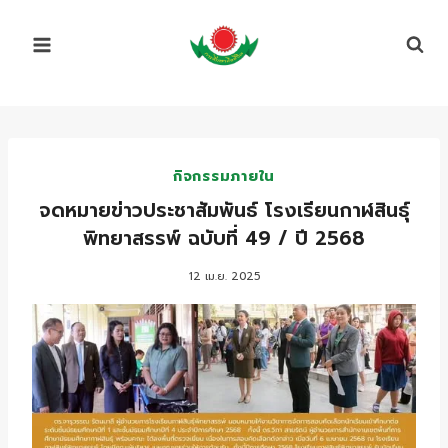
Skip
to
content
กิจกรรมภายใน
จดหมายข่าวประชาสัมพันธ์ โรงเรียนกาฬสินธุ์
พิทยาสรรพ์ ฉบับที่ 49 / ปี 2568
12 เม.ย. 2025