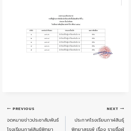
แนะแนว
PREVIOUS
NEXT
เรื่อง
จดหมายข่าวประชาสัมพันธ์
ประกาศโรงเรียนกาฬสินธุ์
โรงเรียนกาฬสินธุ์พิทยา
พิทยาสรรพ์ เรื่อง รายชื่อผู้