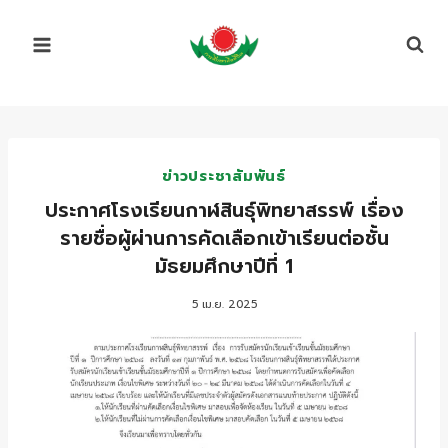
Skip
to
content
ข่าวประชาสัมพันธ์
ประกาศโรงเรียนกาฬสินธุ์พิทยาสรรพ์ เรื่อง
รายชื่อผู้ผ่านการคัดเลือกเข้าเรียนต่อชั้น
มัธยมศึกษาปีที่ 1
5 เม.ย. 2025