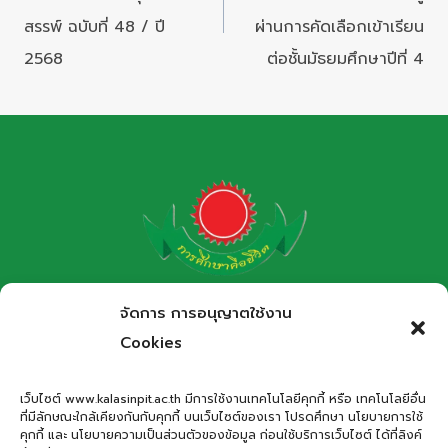
สรรพ์ ฉบับที่ 48 / ปี
ผ่านการคัดเลือกเข้าเรียน
2568
ต่อชั้นมัธยมศึกษาปีที่ 4
โรงเรียนกาฬสินธุ์พิทยาสรรพ์
จัดการ การอนุญาตใช้งาน
สำนักงานเขตพื้นที่การศึกษามัธยมศึกษากาฬสินธุ์
Cookies
Kalasinpittayasan School
เว็บไซต์ www.kalasinpit.ac.th มีการใช้งานเทคโนโลยีคุกกี้ หรือ เทคโนโลยีอื่น
ที่มีลักษณะใกล้เคียงกันกับคุกกี้ บนเว็บไซต์ของเรา โปรดศึกษา นโยบายการใช้
ที่อยู่
: เลขที่ 66 ถนนอรรถเปศล ตำบลกาฬสินธุ์ อำเภอเมือง
คุกกี้ และ นโยบายความเป็นส่วนตัวของข้อมูล ก่อนใช้บริการเว็บไซต์ ได้ที่ลิงค์