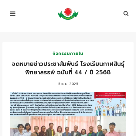
Skip
to
content
กิจกรรมภายใน
จดหมายข่าวประชาสัมพันธ์ โรงเรียนกาฬสินธุ์
พิทยาสรรพ์ ฉบับที่ 44 / ปี 2568
5 เม.ย. 2025