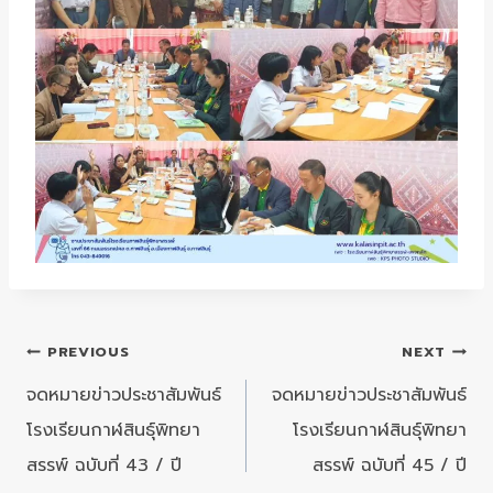
แนะแนว
PREVIOUS
NEXT
เรื่อง
จดหมายข่าวประชาสัมพันธ์
จดหมายข่าวประชาสัมพันธ์
โรงเรียนกาฬสินธุ์พิทยา
โรงเรียนกาฬสินธุ์พิทยา
สรรพ์ ฉบับที่ 43 / ปี
สรรพ์ ฉบับที่ 45 / ปี