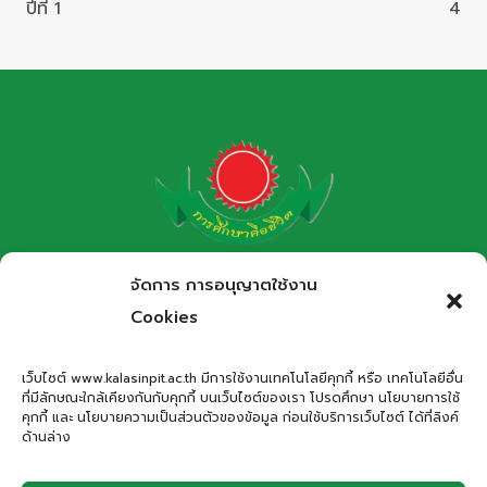
ปีที่ 1
4
โรงเรียนกาฬสินธุ์พิทยาสรรพ์
จัดการ การอนุญาตใช้งาน
สำนักงานเขตพื้นที่การศึกษามัธยมศึกษากาฬสินธุ์
Cookies
Kalasinpittayasan School
เว็บไซต์ www.kalasinpit.ac.th มีการใช้งานเทคโนโลยีคุกกี้ หรือ เทคโนโลยีอื่น
ที่มีลักษณะใกล้เคียงกันกับคุกกี้ บนเว็บไซต์ของเรา โปรดศึกษา นโยบายการใช้
ที่อยู่
: เลขที่ 66 ถนนอรรถเปศล ตำบลกาฬสินธุ์ อำเภอเมือง
คุกกี้ และ นโยบายความเป็นส่วนตัวของข้อมูล ก่อนใช้บริการเว็บไซต์ ได้ที่ลิงค์
กาฬสินธุ์ จังหวัดกาฬสินธุ์ 46000
ด้านล่าง
โทรศัพท์
: 043-811278