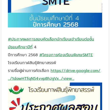
#ประกาศผลการสอบคัดเลือกนักเรียนเข้าเรียนต่อช้ัน
มัธยมศึกษาปีที่
4
ปีการศึกษา 2568
#โครงการห้องเรียนพิเศษSMTE
โรงเรียนกาฬสินธุ์พิทยาสรรพ์
รายชื่อผู้ผ่านการคัดเลือก
https://drive.google.com/
…/1dowHTfqN54vvp8hJgVx…/view…