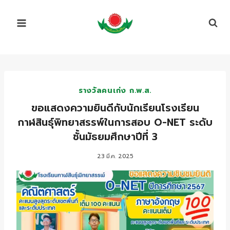
Skip
to
content
รางวัลคนเก่ง ก.พ.ส.
ขอแสดงความยินดีกับนักเรียนโรงเรียน
กาฬสินธุ์พิทยาสรรพ์ในการสอบ O-NET ระดับ
ชั้นมัธยมศึกษาปีที่ 3
23 มี.ค. 2025