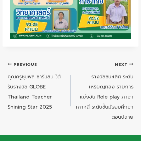
แนะแนว
PREVIOUS
NEXT
เรื่อง
คุณครูชุมพล ชารีแสน ได้
รางวัลชนะเลิศ ระดับ
รับรางวัล GLOBE
เหรียญทอง รายการ
Thailand Teacher
แข่งขัน Role play ภาษา
Shining Star 2025
เกาหลี ระดับชั้นมัธยมศึกษา
ตอนปลาย