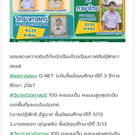
ขอแสดงความยินดีกับนักเรียนโรงเรียนกาฬสินธุ์พิทยา
สรรพ์
#ผลการสอบ
O-NET ระดับชั้นมัธยมศึกษาปีที่ 3 ปีการ
ศึกษา 2567
#วิชาคณิตศาสตร์
100 คะแนนเต็ม คะแนนสูงสุดระดับ
เขตพื้นที่และระดับประเทศ
1.นายปฏิพัทธ์ อัฐนาค ชั้นมัธยมศึกษาปีที่ 3/13
2.นายคชเอก บุญเพลิง ชั้นมัธยมศึกษาปีที่ 3/13
#วิชาภาษาอังกฤษ
100 คะแนนเต็ม คะแนนสูงสุดระดับ