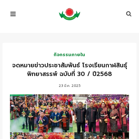
Skip
to
content
กิจกรรมภายใน
จดหมายข่าวประชาสัมพันธ์ โรงเรียนกาฬสินธุ์
พิทยาสรรพ์ ฉบับที่ 30 / ปี2568
23 มี.ค. 2025