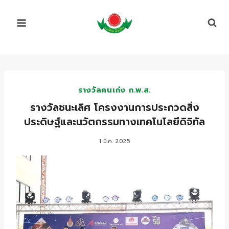
Skip
to
content
รางวัลคนเก่ง ก.พ.ส.
รางวัลชนะเลิศ โครงงานการประกวดสิ่ง
ประดิษฐ์และนวัตกรรมทางเทคโนโลยีดิจิทัล
1 มี.ค. 2025