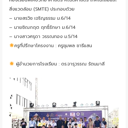
สิ่งแวดล้อม (SMTE) ประกอบด้วย
– นายสรวิช เจริญธรรม ม.6/14
– นายชิณกฤต ฤทธิ์รักษา ม.6/14
– นางสาวศรุดา วรรณทอง ม.5/14
ครูที่ปรึกษาโครงงาน : ครูชุมพล ชารีแสน
ผู้อำนวยการโรงเรียน : ดร.จารุวรรณ รัตนมาลี