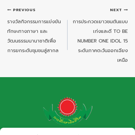
แนะแนว
PREVIOUS
NEXT
เรื่อง
รางวัลกิจกรรมการแข่งขัน
การประกวดเยาวชนต้นแบบ
ทักษะทางภาษา และ
เก่งและดี TO BE
วัฒนธรรมนานาชาติเพื่อ
NUMBER ONE IDOL 15
การยกระดับชุมชนสู่สากล
ระดับภาคตะวันออกเฉียง
เหนือ