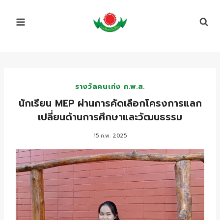
Skip
to
content
รางวัลคนเก่ง ก.พ.ส.
นักเรียน MEP ผ่านการคัดเลือกโครงการแลก
เปลี่ยนด้านการศึกษาและวัฒนธรรม
15 ก.พ. 2025