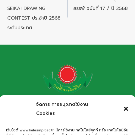
SEIKAI DRAWING
สรรพ์ ฉบับที่ 17 / ปี 2568
CONTEST ประจำปี 2568
ระดับประเทศ
โรงเรียนกาฬสินธุ์พิทยาสรรพ์
จัดการ การอนุญาตใช้งาน
สำนักงานเขตพื้นที่การศึกษามัธยมศึกษากาฬสินธุ์
Cookies
Kalasinpittayasan School
เว็บไซต์ www.kalasinpit.ac.th มีการใช้งานเทคโนโลยีคุกกี้ หรือ เทคโนโลยีอื่น