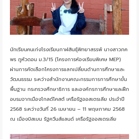
นักเรียนคนเก่งโรงเรียนกาฬสินธุ์พิทยาสรรพ์ นางสาวภค
พร ภูหัวดอน ม.3/15 (โครงการห้องเรียนพิเศษ MEP)
ผ่านการคัดเลือกโครงการแลกเปลี่ยนด้านการศึกษาและ
วัฒนธรรม ระหว่างสำนักงานคณะกรรมการการศึกษาขั้น
พื้นฐาน กระทรวงศึกษาธิการ และองค์กรการศึกษาและฝึก
อบรมจากเมืองโกลด์โคสต์ เครือรัฐออสเตรเลีย ประจำปี
2568 ระหว่างวันที่ 26 เมษายน – 11 พฤษภาคม 2568
ณ เมืองบิสเบน รัฐควีนส์แลนด์ เครือรัฐออสเตรเลีย