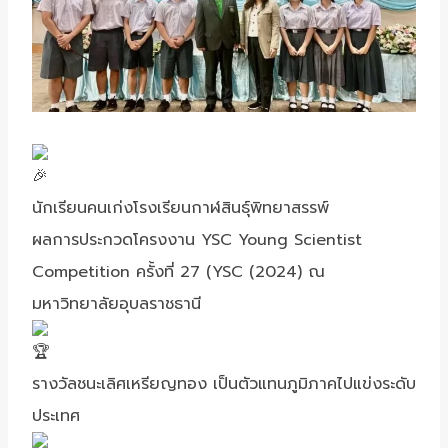
นักเรียนคนเก่งโรงเรียนกาฬสินธุ์พิทยาสรรพ์
ผลการประกวดโครงงาน​ YSC​ Young Scientist
Competition ครั้งที่ 27 (YSC (2024) ณ
มหาวิทยาลัย​อุบลราชธานี​
รางวัลชนะเลิศเหรียญทอง​ เป็นตัวแทนภูมิภาค​ไปแข่งระดับ
ประเทศ