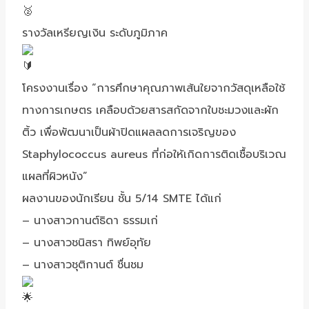
รางวัลเหรียญเงิน​ ระดับภูมิภาค
โครงงานเรื่อง “การศึกษาคุณภาพเส้นใยจากวัสดุเหลือใช้
ทางการเกษตร เคลือบด้วยสารสกัดจากใบชะมวงและผัก
ติ้ว เพื่อพัฒนาเป็นผ้าปิดแผลลดการเจริญของ
Staphylococcus aureus ที่ก่อให้เกิดการติดเชื้อบริเวณ
แผลที่ผิวหนัง”
ผลงานของนักเรียน ชั้น 5/14 SMTE ได้แก่
– นางสาวกานต์ธิดา ธรรมเก่
– นางสาวชนิสรา ทิพย์อุทัย
– นางสาวชุติกานต์ ชื่นชม