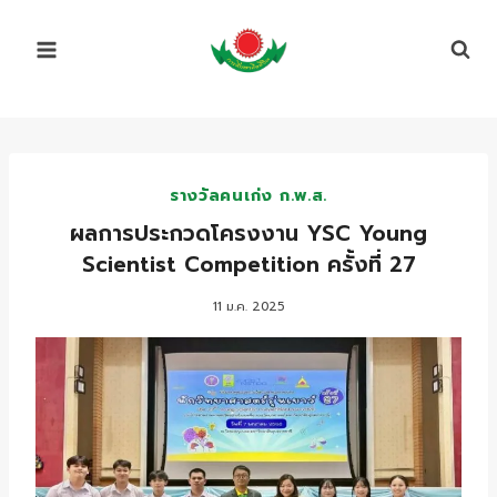
Skip
to
content
รางวัลคนเก่ง ก.พ.ส.
ผลการประกวดโครงงาน​ YSC​ Young
Scientist Competition ครั้งที่ 27
11 ม.ค. 2025