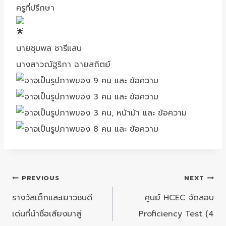
ครูที่ปรึกษา
นายชุมพล​ ชารีแสน
นางสาวณัฐริกา​ ฉายสถิตย์
แนะแนว
PREVIOUS
NEXT
เรื่อง
รางวัลเด็กและเยาวชนดี
ศูนย์ HCEC จัดสอบ
เด่นที่นำชื่อเสียงมาสู่
Proficiency Test (4