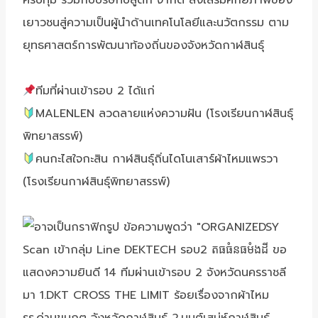
เยาวชนสู่ความเป็นผู้นำด้านเทคโนโลยีและนวัตกรรม ตาม
ยุทธศาสตร์การพัฒนาท้องถิ่นของจังหวัดกาฬสินธุ์
ทีมที่ผ่านเข้ารอบ 2 ได้แก่
MALENLEN ลวดลายแห่งความฝัน (โรงเรียนกาฬสินธุ์
พิทยาสรรพ์)
คนกะไสใจกะสิน กาฬสินธุ์ถิ่นไดโนเสาร์ผ้าไหมแพรวา
(โรงเรียนกาฬสินธุ์พิทยาสรรพ์)