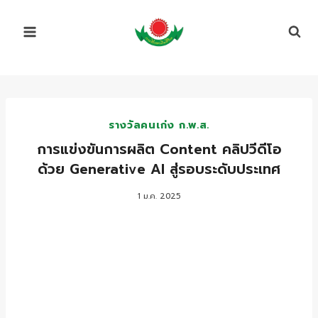
Skip
to
content
รางวัลคนเก่ง ก.พ.ส.
การแข่งขันการผลิต Content คลิปวีดีโอ
ด้วย Generative AI สู่รอบระดับประเทศ
1 ม.ค. 2025