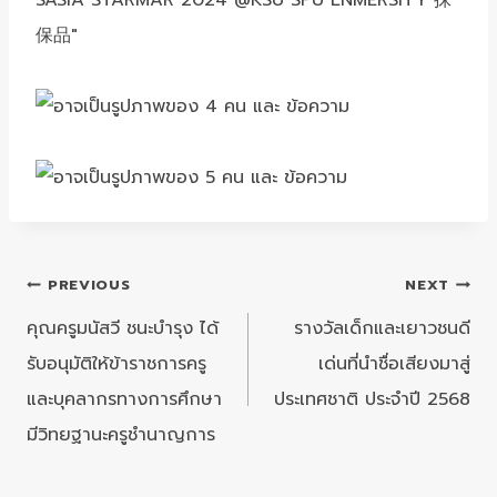
แนะแนว
PREVIOUS
NEXT
เรื่อง
คุณครูมนัสวี ชนะบำรุง ได้
รางวัลเด็กและเยาวชนดี
รับอนุมัติให้ข้าราชการครู
เด่นที่นำชื่อเสียงมาสู่
และบุคลากรทางการศึกษา
ประเทศชาติ ประจำปี 2568
มีวิทยฐานะครูชำนาญการ