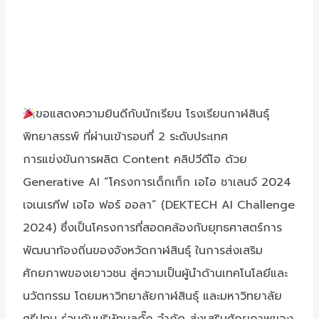
ขอแสดงความยินดีกับนักเรียน โรงเรียนกาฬสินธุ์
พิทยาสรรพ์ ที่ผ่านเข้ารอบที่ 2 ระดับประเทศ
การแข่งขันการผลิต Content คลิปวีดีโอ ด้วย
Generative AI “โครงการเด็กเท็ก เอไอ ชาเลนจ์ 2024
เจเนเรทีฟ เอไอ ฟอร์ ออลา” (DEKTECH AI Challenge
2024) ซึ่งเป็นโครงการที่สอดคล้องกับยุทธศาสตร์การ
พัฒนาท้องถิ่นของจังหวัดกาฬสินธุ์ ในการส่งเสริม
ศักยภาพของเยาวชน สู่ความเป็นผู้นำด้านเทคโนโลยีและ
นวัตกรรม โดยมหาวิทยาลัยกาฬสินธุ์ และมหาวิทยาลัย
ศรีปทุม ร่วมกับบริษัทบลูดั๊ก จำกัด ส่งเสริมศักยภาพของ