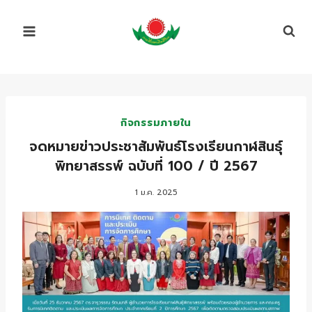
Skip
to
content
กิจกรรมภายใน
จดหมายข่าวประชาสัมพันธ์โรงเรียนกาฬสินธุ์
พิทยาสรรพ์ ฉบับที่ 100 / ปี 2567
1 ม.ค. 2025