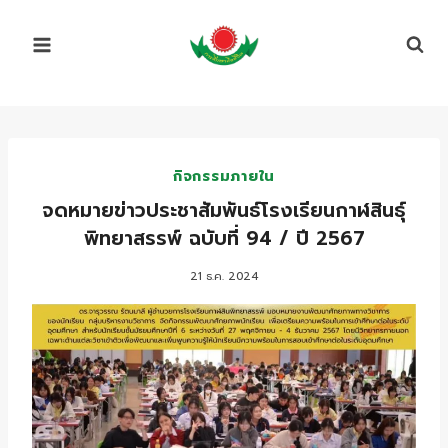
Skip
to
content
กิจกรรมภายใน
จดหมายข่าวประชาสัมพันธ์โรงเรียนกาฬสินธุ์
พิทยาสรรพ์ ฉบับที่ 94 / ปี 2567
21 ธ.ค. 2024