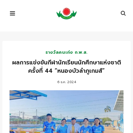
Skip
to
content
รางวัลคนเก่ง ก.พ.ส.
ผลการแข่งขันกีฬานักเรียนนักศึกษาแห่งชาติ
ครั้งที่ 44 “หนองบัวลำภูเกมส์”
6 ธ.ค. 2024