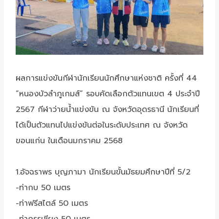
ผลการแข่งขันกีฬานักเรียนนักศึกษาแห่งชาติ ครั้งที่ 44
“หนองบัวลำภูเกมส์” รอบคัดเลือกตัวแทนเขต 4 ประจำปี
2567 กีฬาว่ายน้ำแข่งขัน ณ จังหวัดอุดรธานี นักเรียนที่
ได้เป็นตัวแทนไปแข่งขันต่อในระดับประเทศ ณ จังหวัด
ขอนแก่น ในเดือนมกราคม 2568
1.อัจฉราพร บุญภามา นักเรียนขั้นมัธยมศึกษาปีที่ 5/2
-ท่ากบ 50 เมตร
-ท่าฟรีสไตล์ 50 เมตร
-ท่ากรรเชียง 50 เมตร