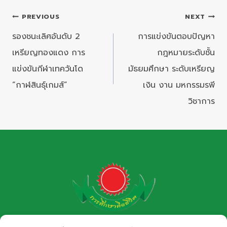
แนะแนว
PREVIOUS
NEXT
เรื่อง
รองชนะเลิศอันดับ 2
การแข่งขันตอบปัญหา
เหรียญทองแดง การ
กฎหมายระดับชั้น
แข่งขันกีฬาเทควันโด
มัธยมศึกษา ระดับเหรียญ
“กาฬสินธุ์เกมส์”
เงิน งาน มหกรรมรพี
วิชาการ